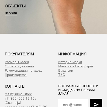
ОБЪЕКТЫ
Перейти
ПОКУПАТЕЛЯМ
ИНФОРМАЦИЯ
Размеры колец
История марки
Оплата и доставка
Магазин в Петербурге
Рекомендации по уходу
Вакансии
Производство
T&C
КОНТАКТЫ
ВСЕ ВАЖНЫЕ НОВОСТИ
И СКИДКА НА ПЕРВЫЙ
ЗАКАЗ
mail@sumei.store
+7 (965) 008-13-15 /
@sumeijwl
Телеграм-канал SUMEI-BY-