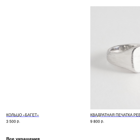
КОЛЬЦО «БАГЕТ»
КВАДРАТНАЯ ПЕЧАТКА РЕ
р.
р.
3 500
9 800
Все украшения