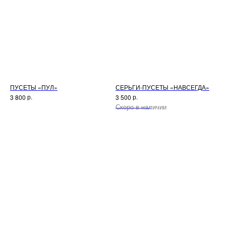
ПУСЕТЫ «ПУЛ»
СЕРЬГИ-ПУСЕТЫ «НАВСЕГДА»
р.
р.
3 800
3 500
Нет в наличии