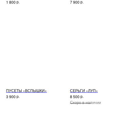
р.
р.
1 800
7 900
ПУСЕТЫ «ВСПЫШКИ»
СЕРЬГИ «ЛУП»
р.
р.
3 900
8 500
Нет в наличии