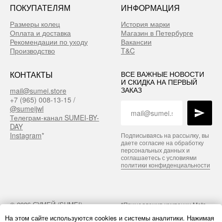
ПОКУПАТЕЛЯМ
ИНФОРМАЦИЯ
Размеры колец
История марки
Оплата и доставка
Магазин в Петербурге
Рекомендации по уходу
Вакансии
Производство
T&C
КОНТАКТЫ
ВСЕ ВАЖНЫЕ НОВОСТИ
И СКИДКА НА ПЕРВЫЙ
ЗАКАЗ
mail@sumei.store
+7 (965) 008-13-15 /
@sumeijwl
Телеграм-канал SUMEI-BY-
DAY
Instagram
*
Подписываясь на рассылку, вы
даете согласие на обработку
персональных данных и
соглашаетесь с условиями
политики конфиденциальности
© 2026 СУМЕЙ (SUMEI)
*Принадлежит компании Meta,
признанной экстремистской на
На этом сайте используются cookies и системы аналитики. Нажимая
территории РФ