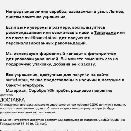
Непрерывная линия серебра, завязанная в узел. Легкое,
притом заметное украшение.
Если вы не уверены в размере, воспользуйтесь
рекомендациями или свяжитесь с нами в
Телеграме
или
по почте mail@sumei.store для получения
персонализированных рекомендаций.
Мы используем фирменный конверт с фотопринтом
для упаковки украшений. Вы можете заменить его на
подарочную упаковку
, добавив ее к заказу.
Все украшения, доступные для покупки на сайте
sumei.store, также представлены в наличии в магазине в
Санкт-Петербурге.
Материал: Серебро 925 пробы, родиевое покрытие
Доставка
ДОСТАВКА
Стандартная доставка заказов осуществляется при помощи СДЭК до пункта выдачи,
постамата или точного адреса. Стоимость для вашего города и тарифа будет
рассчитана в корзине автоматически.
В Санкт-Петербурге доступен бесплатный самовывоз из магазина СУМЕЙ (SUMEI) на
Гражданской 13–15 (м. Сенная).
Если вам необходима экспресс-доставка, выберите данную опцию в корзине и мы