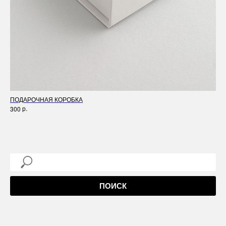
ПОДАРОЧНАЯ КОРОБКА
ГИ
р.
300
1 5
Не
ПОИСК