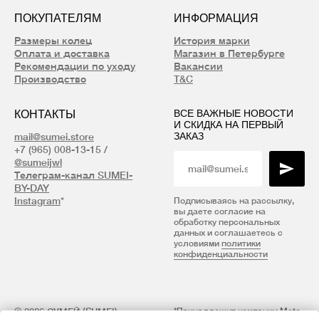
ПОКУПАТЕЛЯМ
ИНФОРМАЦИЯ
Размеры колец
История марки
Оплата и доставка
Магазин в Петербурге
Рекомендации по уходу
Вакансии
Производство
T&C
КОНТАКТЫ
ВСЕ ВАЖНЫЕ НОВОСТИ
И СКИДКА НА ПЕРВЫЙ
ЗАКАЗ
mail@sumei.store
+7 (965) 008-13-15 /
@sumeijwl
Телеграм-канал SUMEI-
BY-DAY
Instagram
*
Подписываясь на рассылку,
вы даете согласие на
обработку персональных
данных и соглашаетесь с
условиями
политики
конфиденциальности
© 2026 СУМЕЙ (SUMEI)
*Принадлежит компании Meta,