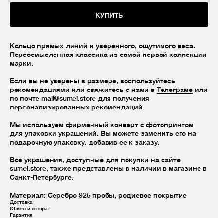
КУПИТЬ
Кольцо прямых линий и уверенного, ощутимого веса.
Переосмысленная классика из самой первой коллекции
марки.
Если вы не уверены в размере, воспользуйтесь
рекомендациями или свяжитесь с нами в
Телеграме
или
по почте mail@sumei.store для получения
персонализированных рекомендаций.
Мы используем фирменный конверт с фотопринтом
для упаковки украшений. Вы можете заменить его на
подарочную упаковку
, добавив ее к заказу.
Все украшения, доступные для покупки на сайте
sumei.store, также представлены в наличии в магазине в
Санкт-Петербурге.
Материал: Серебро 925 пробы, родиевое покрытие
Доставка
Обмен и возврат
Гарантия