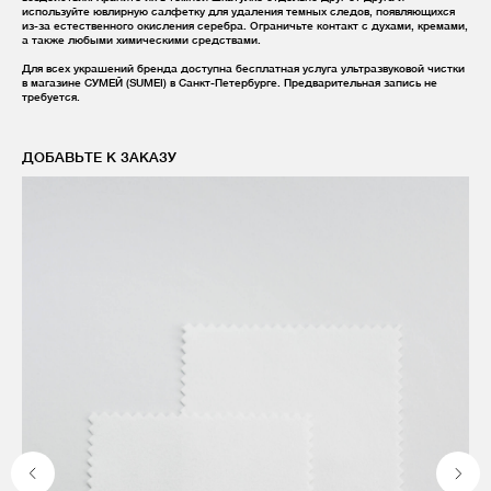
используйте ювлирную салфетку для удаления темных следов, появляющихся
из-за естественного окисления серебра. Ограничьте контакт с духами, кремами,
а также любыми химическими средствами.
Для всех украшений бренда доступна бесплатная услуга ультразвуковой чистки
в магазине СУМЕЙ (SUMEI) в Санкт-Петербурге. Предварительная запись не
требуется.
ДОБАВЬТЕ К ЗАКАЗУ