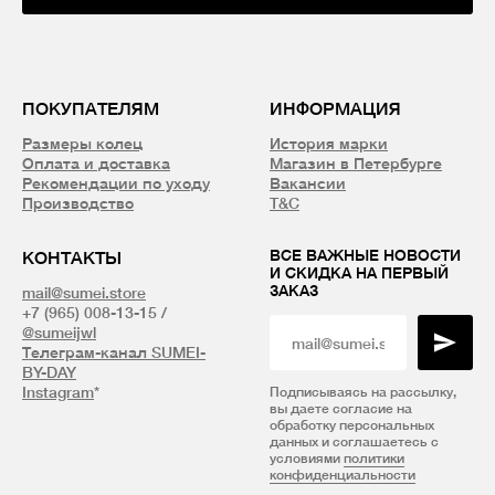
ПОКУПАТЕЛЯМ
ИНФОРМАЦИЯ
Размеры колец
История марки
Оплата и доставка
Магазин в Петербурге
Рекомендации по уходу
Вакансии
Производство
T&C
ВСЕ ВАЖНЫЕ НОВОСТИ
КОНТАКТЫ
И СКИДКА НА ПЕРВЫЙ
ЗАКАЗ
mail@sumei.store
+7 (965) 008-13-15 /
@sumeijwl
Телеграм-канал SUMEI-
BY-DAY
Instagram
*
Подписываясь на рассылку,
вы даете согласие на
обработку персональных
данных и соглашаетесь с
условиями
политики
конфиденциальности