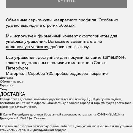
КУПИТЬ
Объемные серьги-хупы квадратного профиля. Особенно
удачно выглядят в строгих образах.
Мы используем фирменный конверт с фотопринтом для
упаковки украшений. Вы можете заменить его на
подарочную упаковку
, добавив ее к заказу.
Все украшения, доступные для покупки на сайте sumei.store,
также представлены в наличии в магазине в Санкт-
Петербурге.
Материал: Серебро 925 пробы, родиевое покрытие
Доставка
Обмен и возврат
Гарантия
Уход
ДОСТАВКА
Стандартная доставка заказов осуществляется при помощи СДЭК до пункта выдачи,
постамата или точного адреса. Стоимость для вашего города и тарифа будет рассчитана
в корзине автоматически.
В Санкт-Петербурге доступен бесплатный самовывоз из магазина СУМЕЙ (SUMEI) на
Гражданской 13–15 (м. Сенная).
Если вам необходима экспресс-доставка, выберите данную опцию в корзине и мы уточним
стоимость и сроки в индивидуальном порядке.