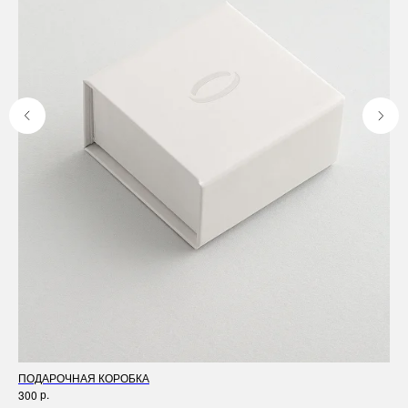
ПОДАРОЧНАЯ КОРОБКА
ГИ
р.
300
1 5