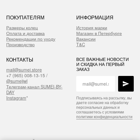
ПОКУПАТЕЛЯМ
ИНФОРМАЦИЯ
Размеры колец
История марки
Оплата и доставка
Магазин в Петербурге
Рекомендации по уходу
Вакансии
Производство
T&C
КОНТАКТЫ
ВСЕ ВАЖНЫЕ НОВОСТИ
И СКИДКА НА ПЕРВЫЙ
ЗАКАЗ
mail@sumei.store
+7 (965) 008-13-15 /
@sumeijwl
Телеграм-канал SUMEI-BY-
DAY
Instagram
*
Подписываясь на рассылку, вы
даете согласие на обработку
персональных данных и
соглашаетесь с условиями
политики конфиденциальности