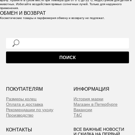
животных. Избегайте воздействия прямых солнечных лучей. Только для наружного
применения.
ОБМЕН И ВОЗВРАТ
Косметические товары и парфюмерия обмену и возврату не подлежат.
ПОИСК
ПОКУПАТЕЛЯМ
ИНФОРМАЦИЯ
Размеры колец
История марки
Оплата и доставка
Магазин в Петербурге
Рекомендации по уходу
Вакансии
Производство
T&C
КОНТАКТЫ
ВСЕ ВАЖНЫЕ НОВОСТИ
И СКИДКА НА ПЕРВЫЙ