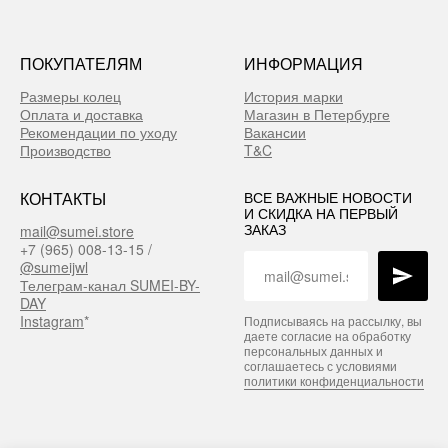
ПОКУПАТЕЛЯМ
ИНФОРМАЦИЯ
Размеры колец
История марки
Оплата и доставка
Магазин в Петербурге
Рекомендации по уходу
Вакансии
Производство
T&C
КОНТАКТЫ
ВСЕ ВАЖНЫЕ НОВОСТИ
И СКИДКА НА ПЕРВЫЙ
ЗАКАЗ
mail@sumei.store
+7 (965) 008-13-15 /
@sumeijwl
Телеграм-канал SUMEI-BY-
DAY
Instagram
*
Подписываясь на рассылку, вы
даете согласие на обработку
персональных данных и
соглашаетесь с условиями
политики конфиденциальности