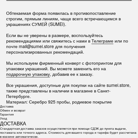
Обтекаемая форма появилась в противопоставление
строгим, прямым линиям, чаще всего встречающимся в
украшениях СУМЕЙ (SUMEI).
Если вы не уверены в размере, воспользуйтесь
рекомендациями или свяжитесь с нами в
Телеграме
или по
почте mail@sumei.store для получения
персонализированных рекомендаций.
Мы используем фирменный конверт с фотопринтом для
упаковки украшений. Вы можете заменить его на
подарочную упаковку
, добавив ее к заказу.
Все украшения, доступные для покупки на сайте sumei.store,
также представлены в наличии в магазине в Санкт-
Петербурге.
Материал: Серебро 925 пробы, родиевое покрытие
Доставка
Обмен и возврат
Гарантия
Уход
ДОСТАВКА
Стандартная доставка заказов осуществляется при помощи СДЭК до пункта выдачи,
постамата или точного адреса. Стоимость для вашего города и тарифа будет рассчитана
в корзине автоматически.